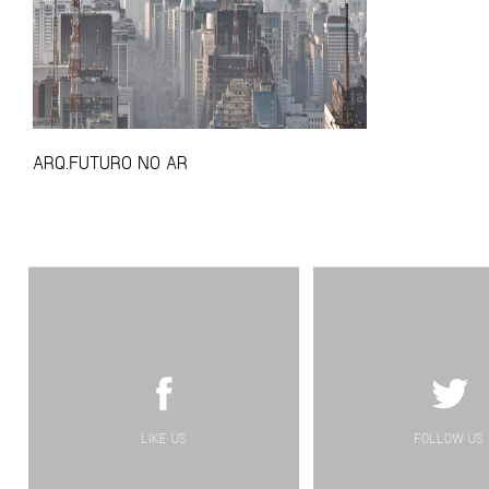
ARQ.FUTURO NO AR
LIKE US
FOLLOW US