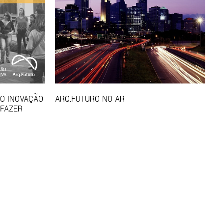
SO INOVAÇÃO
ARQ.FUTURO NO AR
 FAZER