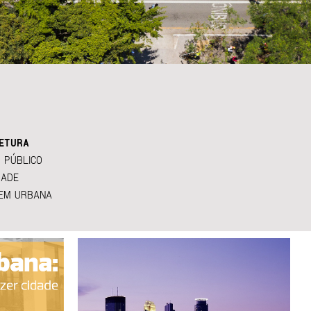
ETURA
 PÚBLICO
DADE
EM URBANA