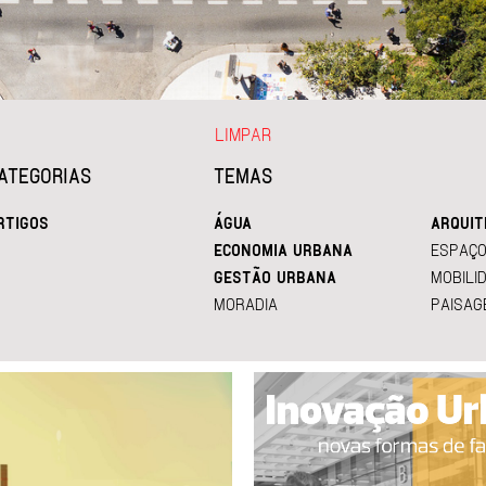
LIMPAR
ATEGORIAS
TEMAS
RTIGOS
ÁGUA
ARQUIT
ECONOMIA URBANA
ESPAÇO
GESTÃO URBANA
MOBILI
MORADIA
PAISAG