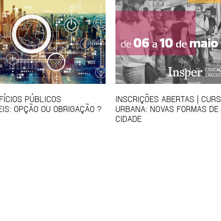
IFÍCIOS PÚBLICOS
INSCRIÇÕES ABERTAS | CUR
IS: OPÇÃO OU OBRIGAÇÃO ?
URBANA: NOVAS FORMAS DE
CIDADE