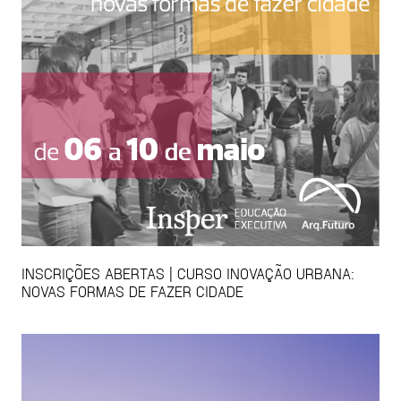
INSCRIÇÕES ABERTAS | CURSO INOVAÇÃO URBANA:
NOVAS FORMAS DE FAZER CIDADE