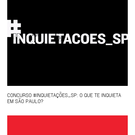
CONCURSO #INQUIETAÇÕES_SP: O QUE TE INQUIETA
EM SÃO PAULO?