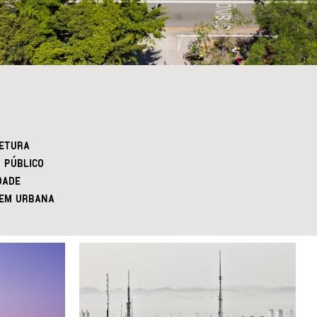
ETURA
 PÚBLICO
DADE
EM URBANA