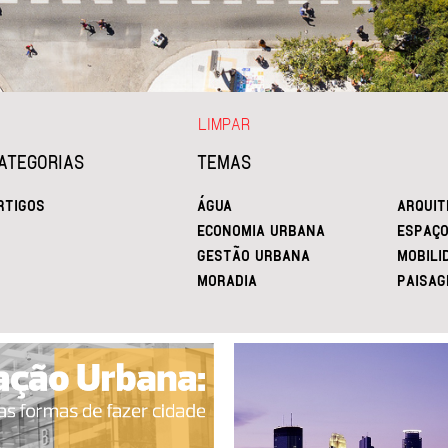
LIMPAR
ATEGORIAS
TEMAS
RTIGOS
ÁGUA
ARQUIT
ECONOMIA URBANA
ESPAÇO
GESTÃO URBANA
MOBILI
MORADIA
PAISAG