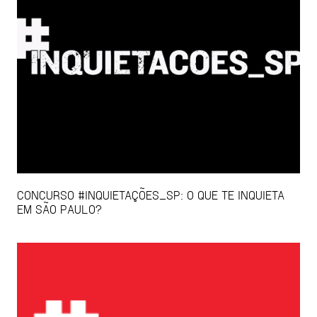
CONCURSO #INQUIETAÇÕES_SP: O QUE TE INQUIETA
EM SÃO PAULO?