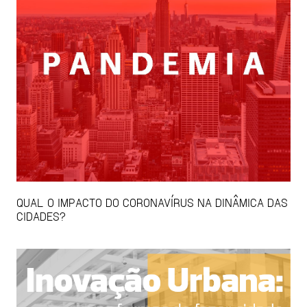
QUAL O IMPACTO DO CORONAVÍRUS NA DINÂMICA DAS
CIDADES?