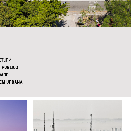
ETURA
 PÚBLICO
DADE
EM URBANA