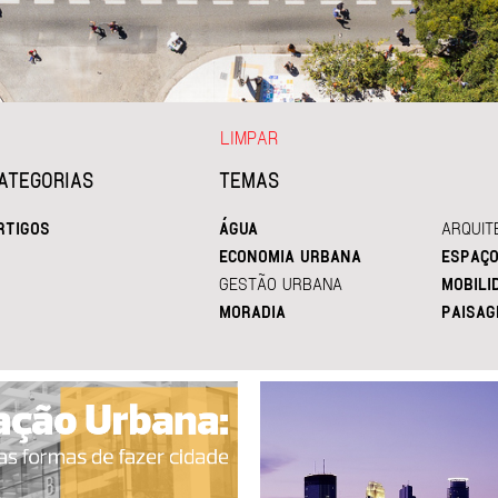
LIMPAR
ATEGORIAS
TEMAS
RTIGOS
ÁGUA
ARQUIT
ECONOMIA URBANA
ESPAÇO
GESTÃO URBANA
MOBILI
MORADIA
PAISAG