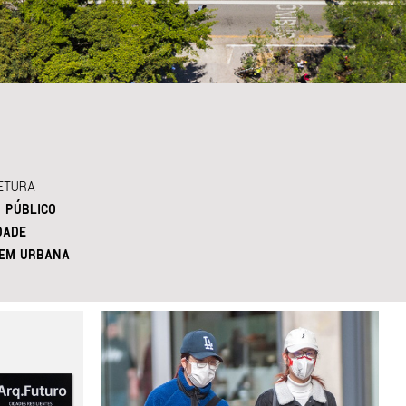
ETURA
 PÚBLICO
DADE
EM URBANA