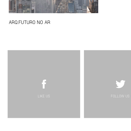
ARQ.FUTURO NO AR
LIKE US
FOLLOW US