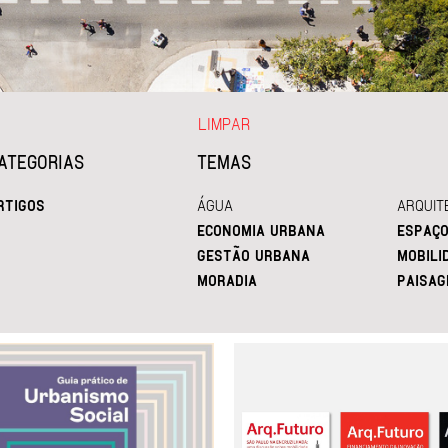
LIMPAR
ATEGORIAS
TEMAS
RTIGOS
ÁGUA
ARQUIT
ECONOMIA URBANA
ESPAÇO
GESTÃO URBANA
MOBILI
MORADIA
PAISAG