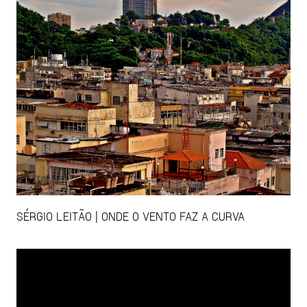
SÉRGIO LEITÃO | ONDE O VENTO FAZ A CURVA