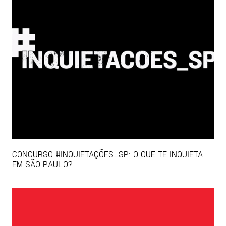
CONCURSO #INQUIETAÇÕES_SP: O QUE TE INQUIETA
EM SÃO PAULO?