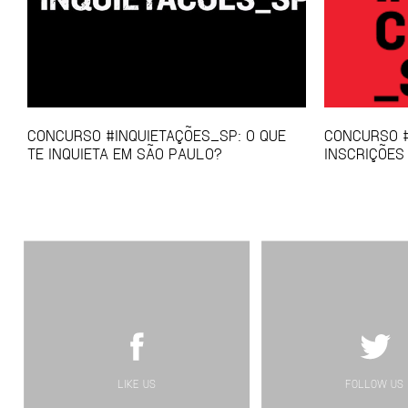
CONCURSO #INQUIETAÇÕES_SP: O QUE
CONCURSO #
TE INQUIETA EM SÃO PAULO?
INSCRIÇÕES
LIKE US
FOLLOW US