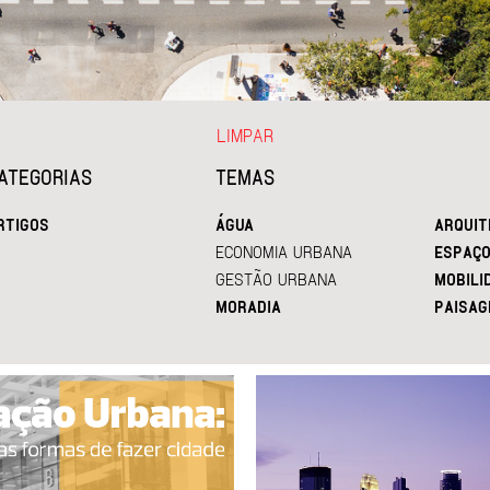
LIMPAR
ATEGORIAS
TEMAS
RTIGOS
ÁGUA
ARQUIT
ECONOMIA URBANA
ESPAÇO
GESTÃO URBANA
MOBILI
MORADIA
PAISAG