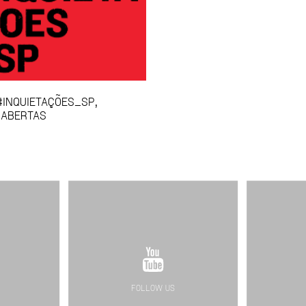
INQUIETAÇÕES_SP,
 ABERTAS
FOLLOW US