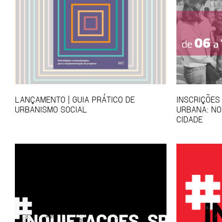
LANÇAMENTO | GUIA PRÁTICO DE
INSCRIÇÕES
URBANISMO SOCIAL
URBANA: NO
CIDADE