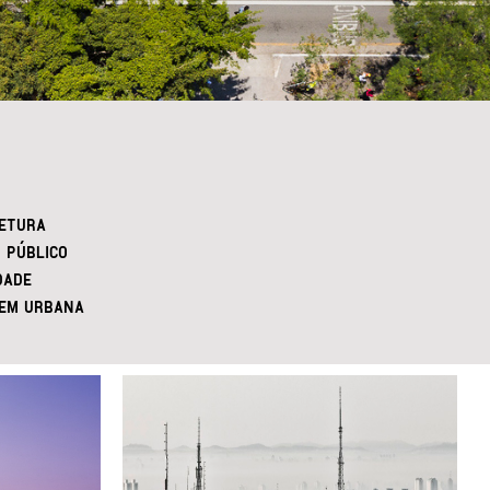
ETURA
 PÚBLICO
DADE
EM URBANA