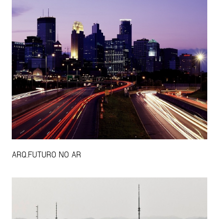
ARQ.FUTURO NO AR