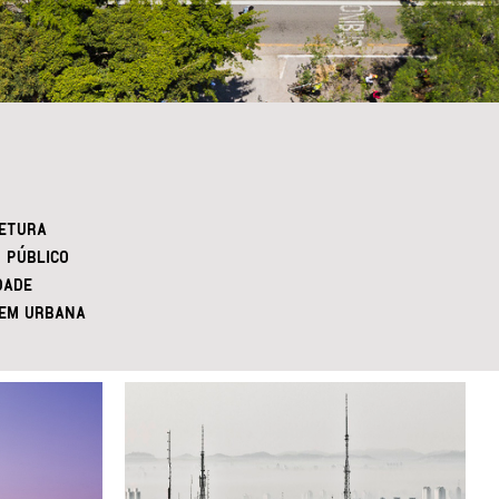
ETURA
 PÚBLICO
DADE
EM URBANA