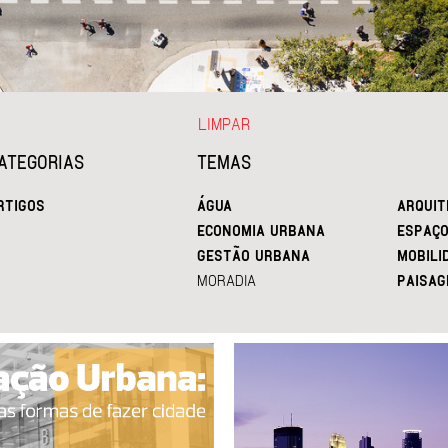
LIMPAR
ATEGORIAS
TEMAS
RTIGOS
ÁGUA
ARQUIT
ECONOMIA URBANA
ESPAÇO
GESTÃO URBANA
MOBILI
MORADIA
PAISAG