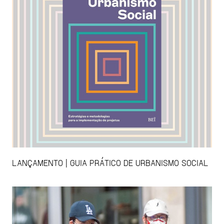
LANÇAMENTO | GUIA PRÁTICO DE URBANISMO SOCIAL