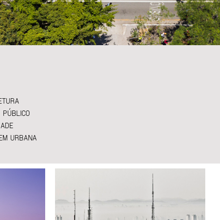
ETURA
 PÚBLICO
DADE
EM URBANA