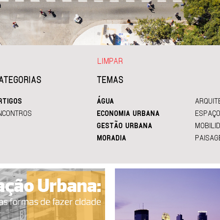
LIMPAR
ATEGORIAS
TEMAS
RTIGOS
ÁGUA
ARQUIT
NCONTROS
ECONOMIA URBANA
ESPAÇO
GESTÃO URBANA
MOBILI
MORADIA
PAISAG