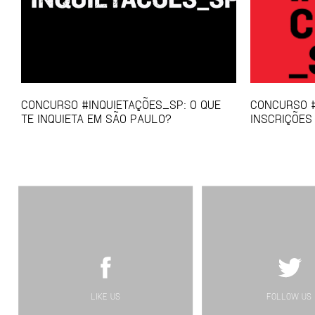
CONCURSO #INQUIETAÇÕES_SP: O QUE
CONCURSO #
TE INQUIETA EM SÃO PAULO?
INSCRIÇÕES
LIKE US
FOLLOW US