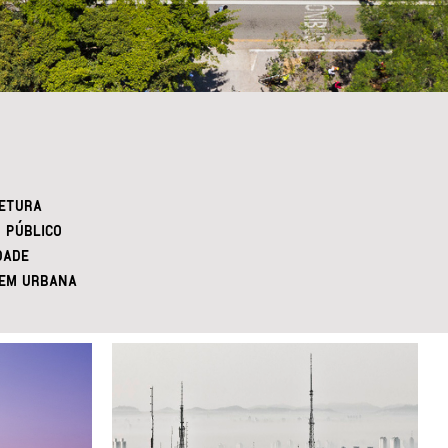
ETURA
 PÚBLICO
DADE
EM URBANA