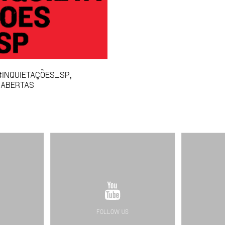
INQUIETAÇÕES_SP,
 ABERTAS
FOLLOW US