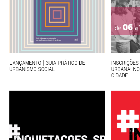
LANÇAMENTO | GUIA PRÁTICO DE
INSCRIÇÕES
URBANISMO SOCIAL
URBANA: NO
CIDADE