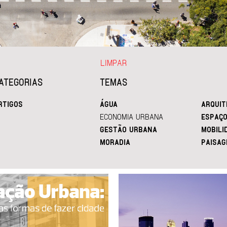
LIMPAR
ATEGORIAS
TEMAS
RTIGOS
ÁGUA
ARQUIT
ECONOMIA URBANA
ESPAÇO
GESTÃO URBANA
MOBILI
MORADIA
PAISAG