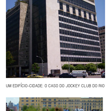
UM EDIFÍCIO-CIDADE: O CASO DO JOCKEY CLUB DO RIO