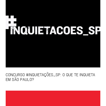
CONCURSO #INQUIETAÇÕES_SP: O QUE TE INQUIETA
EM SÃO PAULO?