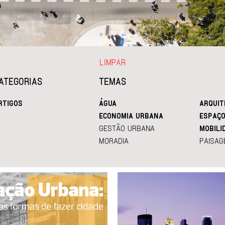
LIMPAR
ATEGORIAS
TEMAS
RTIGOS
ÁGUA
ARQUIT
ECONOMIA URBANA
ESPAÇO
GESTÃO URBANA
MOBILI
MORADIA
PAISAG