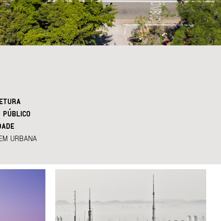
ETURA
 PÚBLICO
DADE
EM URBANA