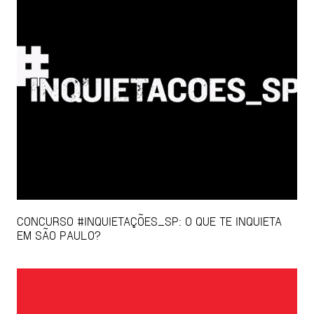
CONCURSO #INQUIETAÇÕES_SP: O QUE TE INQUIETA
EM SÃO PAULO?