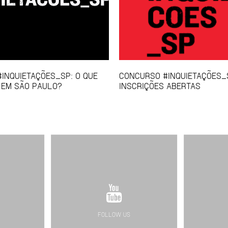
INQUIETAÇÕES_SP: O QUE
CONCURSO #INQUIETAÇÕES_
A EM SÃO PAULO?
INSCRIÇÕES ABERTAS
FOLLOW US