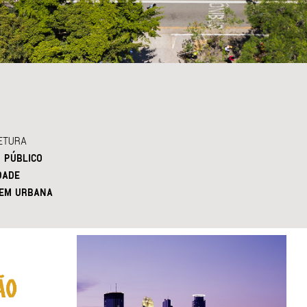
ETURA
 PÚBLICO
DADE
EM URBANA