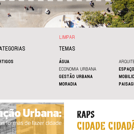
LIMPAR
ATEGORIAS
TEMAS
RTIGOS
ÁGUA
ARQUIT
ECONOMIA URBANA
ESPAÇO
GESTÃO URBANA
MOBILI
MORADIA
PAISAG