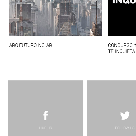
ARQ.FUTURO NO AR
CONCURSO #
TE INQUIET
LIKE US
FOLLOW US