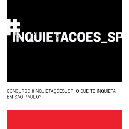
CONCURSO #INQUIETAÇÕES_SP: O QUE TE INQUIETA
EM SÃO PAULO?