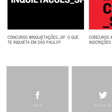
CONCURSO #INQUIETAÇÕES_SP: O QUE
CONCURSO #
TE INQUIETA EM SÃO PAULO?
INSCRIÇÕES
LIKE US
FOLLOW US