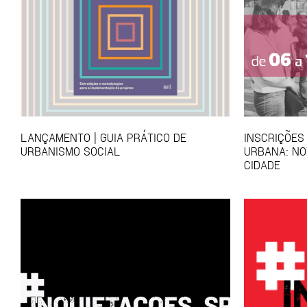
LANÇAMENTO | GUIA PRÁTICO DE
INSCRIÇÕES
URBANISMO SOCIAL
URBANA: NO
CIDADE