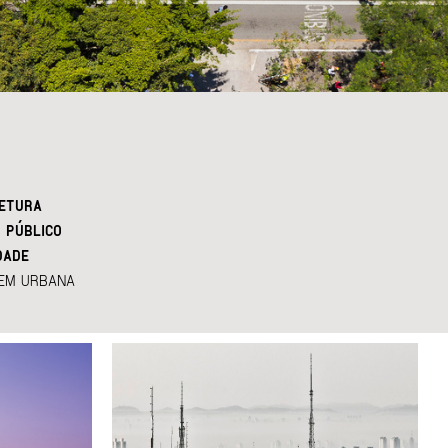
ETURA
 PÚBLICO
DADE
EM URBANA