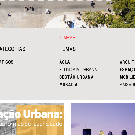
LIMPAR
ATEGORIAS
TEMAS
RTIGOS
ÁGUA
ARQUIT
ECONOMIA URBANA
ESPAÇO
GESTÃO URBANA
MOBILI
MORADIA
PAISAG