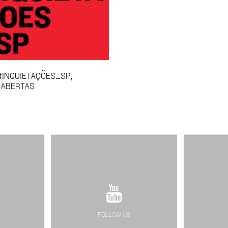
INQUIETAÇÕES_SP,
 ABERTAS
FOLLOW US