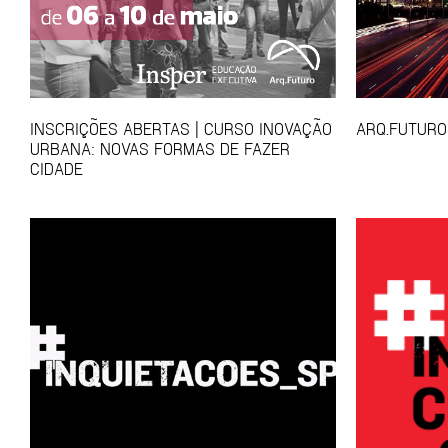
INSCRIÇÕES ABERTAS | CURSO INOVAÇÃO
ARQ.FUTURO
URBANA: NOVAS FORMAS DE FAZER
CIDADE