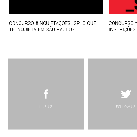
CONCURSO #INQUIETAÇÕES_SP: O QUE
CONCURSO #
TE INQUIETA EM SÃO PAULO?
INSCRIÇÕES
LIKE US
FOLLOW US