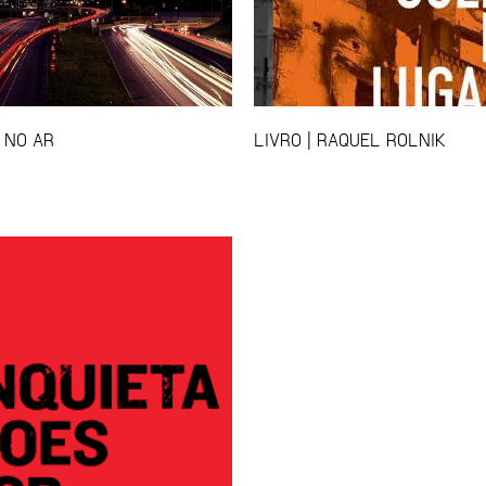
 NO AR
LIVRO | RAQUEL ROLNIK