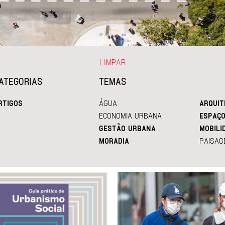
LIMPAR
ATEGORIAS
TEMAS
RTIGOS
ÁGUA
ARQUIT
ECONOMIA URBANA
ESPAÇO
GESTÃO URBANA
MOBILI
MORADIA
PAISAG