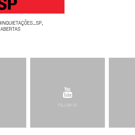
INQUIETAÇÕES_SP,
 ABERTAS
FOLLOW US