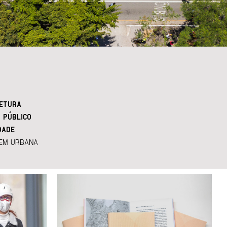
ETURA
 PÚBLICO
DADE
EM URBANA