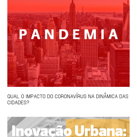
QUAL O IMPACTO DO CORONAVÍRUS NA DINÂMICA DAS
CIDADES?