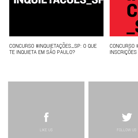
CONCURSO #INQUIETAÇÕES_SP: O QUE
CONCURSO #
TE INQUIETA EM SÃO PAULO?
INSCRIÇÕES
LIKE US
FOLLOW US