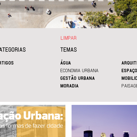
LIMPAR
ATEGORIAS
TEMAS
RTIGOS
ÁGUA
ARQUIT
ECONOMIA URBANA
ESPAÇO
GESTÃO URBANA
MOBILI
MORADIA
PAISAG