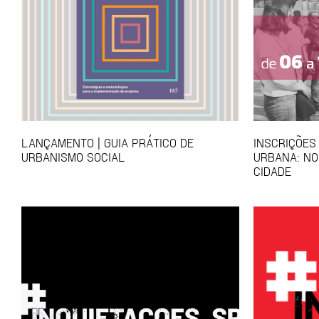
LANÇAMENTO | GUIA PRÁTICO DE
INSCRIÇÕES
URBANISMO SOCIAL
URBANA: NO
CIDADE