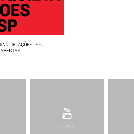
INQUIETAÇÕES_SP,
 ABERTAS
FOLLOW US