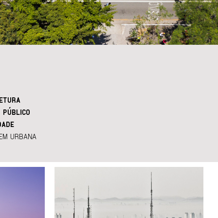
ETURA
 PÚBLICO
DADE
EM URBANA