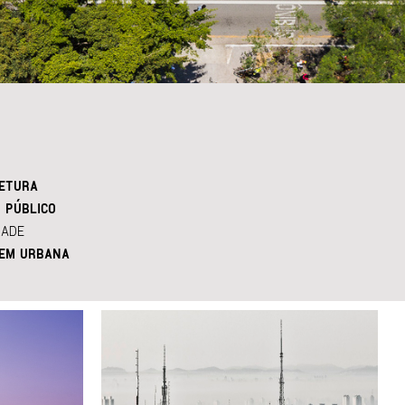
ETURA
 PÚBLICO
DADE
EM URBANA