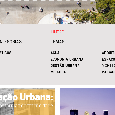
LIMPAR
ATEGORIAS
TEMAS
RTIGOS
ÁGUA
ARQUIT
ECONOMIA URBANA
ESPAÇO
GESTÃO URBANA
MOBILI
MORADIA
PAISAG