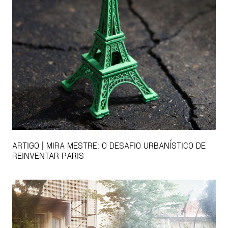
ARTIGO | MIRA MESTRE: O DESAFIO URBANÍSTICO DE
REINVENTAR PARIS