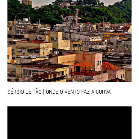
SÉRGIO LEITÃO | ONDE O VENTO FAZ A CURVA