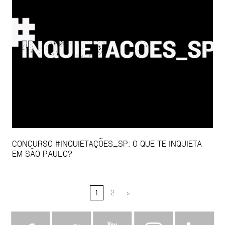
CONCURSO #INQUIETAÇÕES_SP: O QUE TE INQUIETA
EM SÃO PAULO?
1
2
>