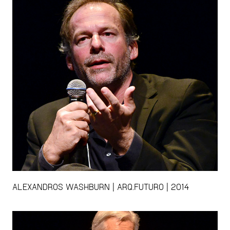
ALEXANDROS WASHBURN | ARQ.FUTURO | 2014