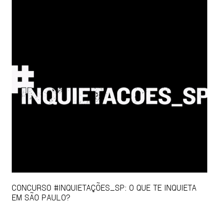
CONCURSO #INQUIETAÇÕES_SP: O QUE TE INQUIETA
EM SÃO PAULO?