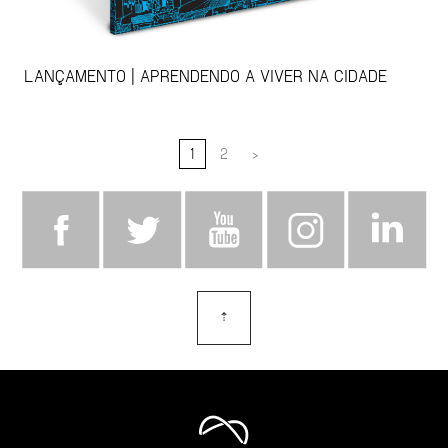
LANÇAMENTO | APRENDENDO A VIVER NA CIDADE
1
2
>
⇡
topo