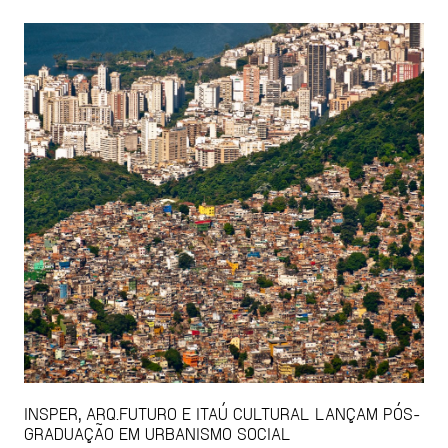
INSPER, ARQ.FUTURO E ITAÚ CULTURAL LANÇAM PÓS-
GRADUAÇÃO EM URBANISMO SOCIAL