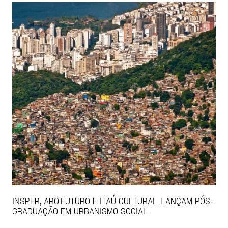
INSPER, ARQ.FUTURO E ITAÚ CULTURAL LANÇAM PÓS-
GRADUAÇÃO EM URBANISMO SOCIAL