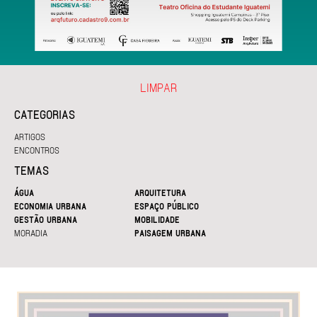
LIMPAR
CATEGORIAS
ARTIGOS
ENCONTROS
TEMAS
ÁGUA
ARQUITETURA
ECONOMIA URBANA
ESPAÇO PÚBLICO
GESTÃO URBANA
MOBILIDADE
MORADIA
PAISAGEM URBANA