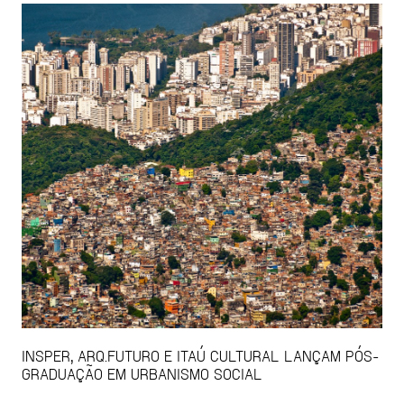
INSPER, ARQ.FUTURO E ITAÚ CULTURAL LANÇAM PÓS-
GRADUAÇÃO EM URBANISMO SOCIAL