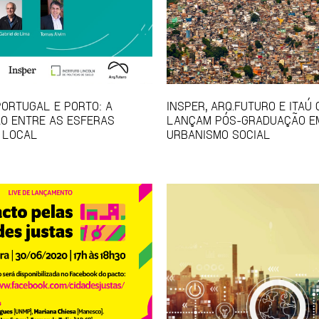
PORTUGAL E PORTO: A
INSPER, ARQ.FUTURO E ITAÚ
O ENTRE AS ESFERAS
LANÇAM PÓS-GRADUAÇÃO E
 LOCAL
URBANISMO SOCIAL