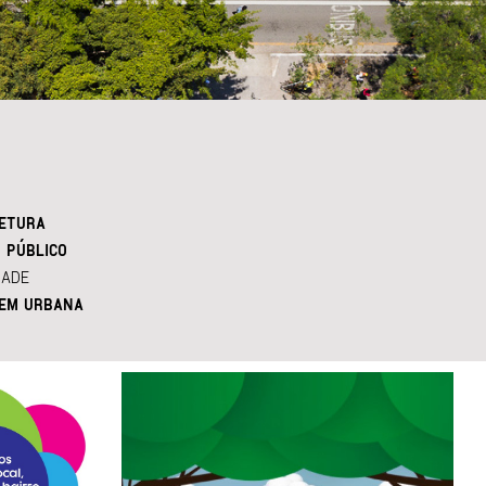
ETURA
 PÚBLICO
DADE
EM URBANA