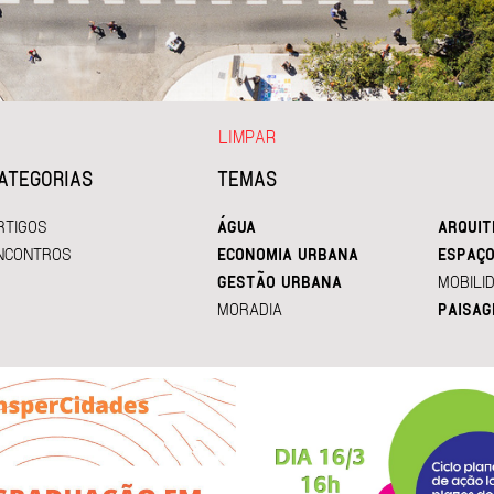
LIMPAR
ATEGORIAS
TEMAS
RTIGOS
ÁGUA
ARQUIT
NCONTROS
ECONOMIA URBANA
ESPAÇO
GESTÃO URBANA
MOBILI
MORADIA
PAISAG