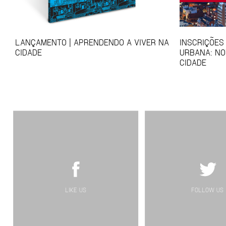
LANÇAMENTO | APRENDENDO A VIVER NA
INSCRIÇÕES
CIDADE
URBANA: NO
CIDADE
LIKE US
FOLLOW US