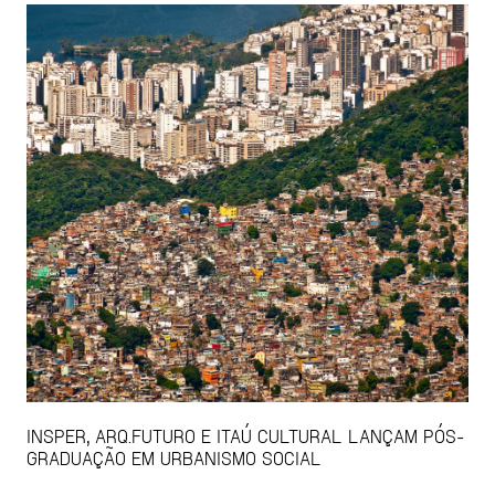
INSPER, ARQ.FUTURO E ITAÚ CULTURAL LANÇAM PÓS-
GRADUAÇÃO EM URBANISMO SOCIAL