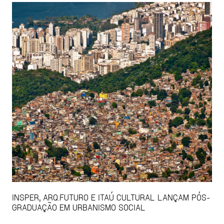
INSPER, ARQ.FUTURO E ITAÚ CULTURAL LANÇAM PÓS-
GRADUAÇÃO EM URBANISMO SOCIAL