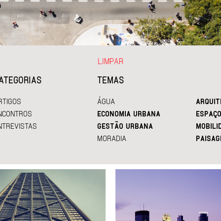
LIMPAR
ATEGORIAS
TEMAS
RTIGOS
ÁGUA
ARQUIT
NCONTROS
ECONOMIA URBANA
ESPAÇO
NTREVISTAS
GESTÃO URBANA
MOBILI
MORADIA
PAISAG