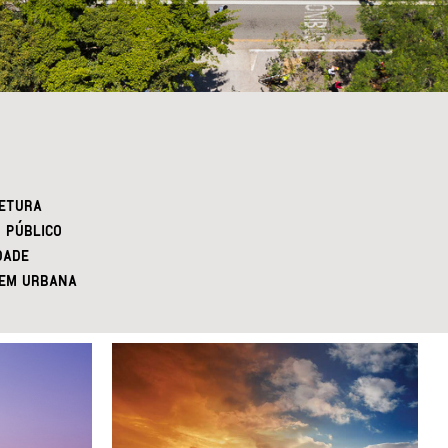
ETURA
 PÚBLICO
DADE
EM URBANA