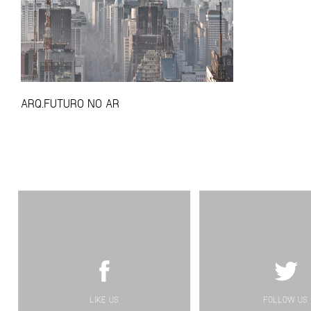
ARQ.FUTURO NO AR
LIKE US
FOLLOW US