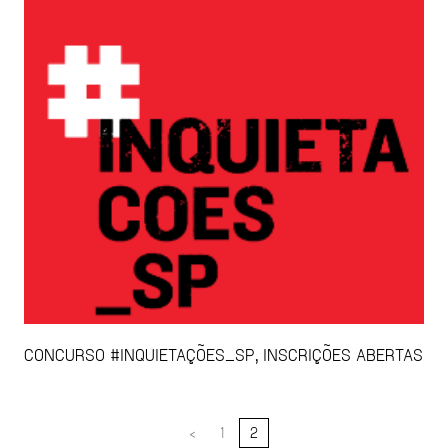
CONCURSO #INQUIETAÇÕES_SP, INSCRIÇÕES ABERTAS
<
1
2