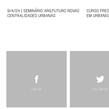
9/4/24 | SEMINÁRIO ARQ.FUTURO NOVAS
CURSO PRES
CENTRALIDADES URBANAS
EM URBANIS
LIKE US
FOLLOW US