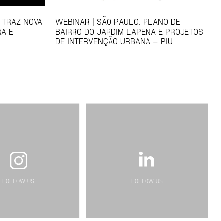
S TRAZ NOVA
WEBINAR | SÃO PAULO: PLANO DE
RA E
BAIRRO DO JARDIM LAPENA E PROJETOS
DE INTERVENÇÃO URBANA – PIU
FOLLOW US
FOLLOW US