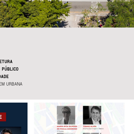
ETURA
 PÚBLICO
DADE
EM URBANA