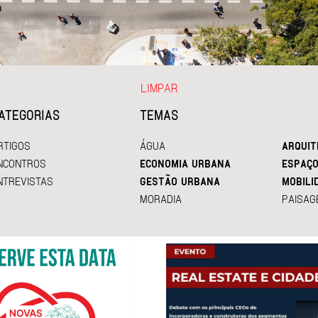
LIMPAR
ATEGORIAS
TEMAS
RTIGOS
ÁGUA
ARQUIT
NCONTROS
ECONOMIA URBANA
ESPAÇO
NTREVISTAS
GESTÃO URBANA
MOBILI
MORADIA
PAISAG