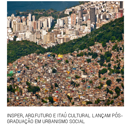
INSPER, ARQ.FUTURO E ITAÚ CULTURAL LANÇAM PÓS-
GRADUAÇÃO EM URBANISMO SOCIAL