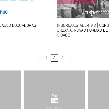
IDADES EDUCADORAS
INSCRIÇÕES ABERTAS | CUR
URBANA: NOVAS FORMAS DE
CIDADE
<
1
2
3
>
FOLLOW US