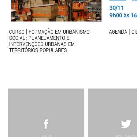
CURSO | FORMAÇÃO EM URBANISMO
AGENDA | C
SOCIAL: PLANEJAMENTO E
INTERVENÇÕES URBANAS EM
TERRITÓRIOS POPULARES
LIKE US
FOLLOW US