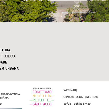
ETURA
 PÚBLICO
DADE
EM URBANA