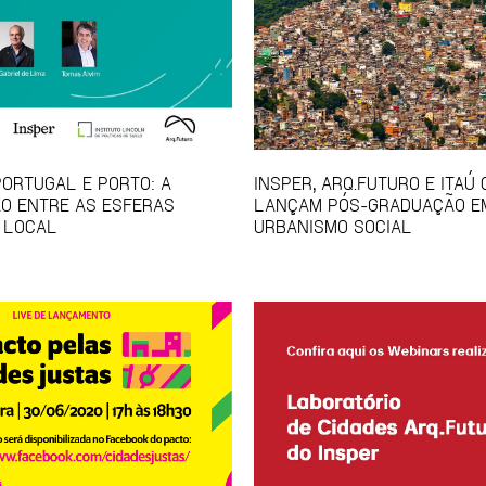
PORTUGAL E PORTO: A
INSPER, ARQ.FUTURO E ITAÚ
O ENTRE AS ESFERAS
LANÇAM PÓS-GRADUAÇÃO E
 LOCAL
URBANISMO SOCIAL