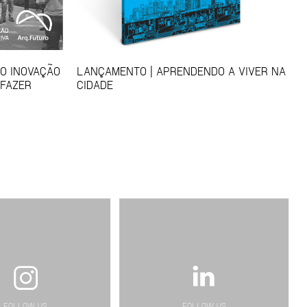
SO INOVAÇÃO
LANÇAMENTO | APRENDENDO A VIVER NA
 FAZER
CIDADE
FOLLOW US
FOLLOW US