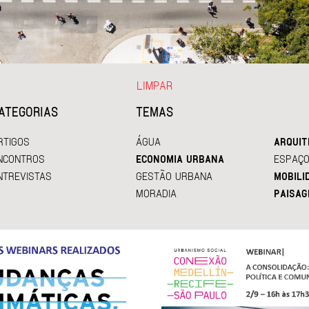
LIMPAR
ATEGORIAS
TEMAS
RTIGOS
ÁGUA
ARQUIT
NCONTROS
ECONOMIA URBANA
ESPAÇO
NTREVISTAS
GESTÃO URBANA
MOBILI
MORADIA
PAISAG