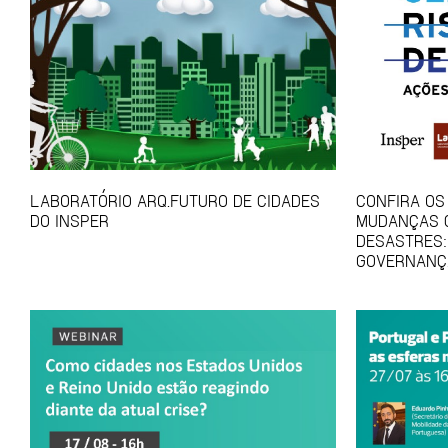
LABORATÓRIO ARQ.FUTURO DE CIDADES
CONFIRA OS
DO INSPER
MUDANÇAS C
DESASTRES:
GOVERNANÇ