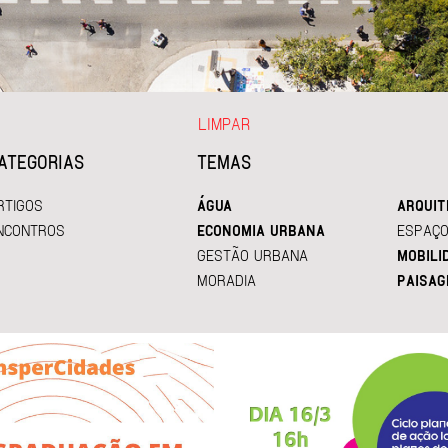
LIMPAR
ATEGORIAS
TEMAS
RTIGOS
ÁGUA
ARQUIT
NCONTROS
ECONOMIA URBANA
ESPAÇO
GESTÃO URBANA
MOBILI
MORADIA
PAISAG