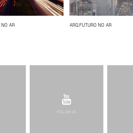
 NO AR
ARQ.FUTURO NO AR
FOLLOW US