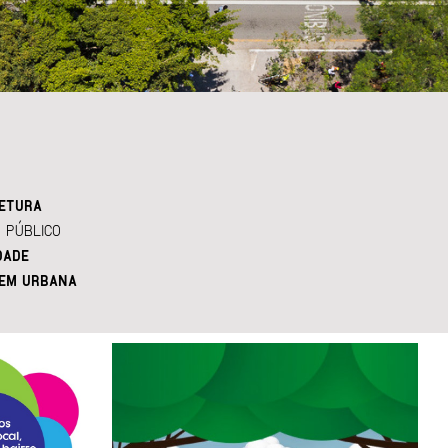
ETURA
 PÚBLICO
DADE
EM URBANA