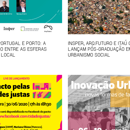
PORTUGAL E PORTO: A
INSPER, ARQ.FUTURO E ITAÚ
O ENTRE AS ESFERAS
LANÇAM PÓS-GRADUAÇÃO E
 LOCAL
URBANISMO SOCIAL