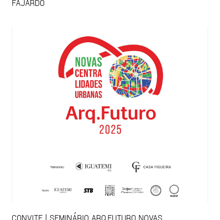
FAJARDO
CONVITE | SEMINÁRIO ARQ.FUTURO NOVAS