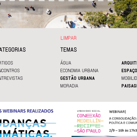
LIMPAR
ATEGORIAS
TEMAS
RTIGOS
ÁGUA
ARQUIT
NCONTROS
ECONOMIA URBANA
ESPAÇO
NTREVISTAS
GESTÃO URBANA
MOBILI
MORADIA
PAISAG