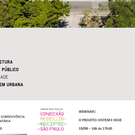
ETURA
 PÚBLICO
DADE
EM URBANA