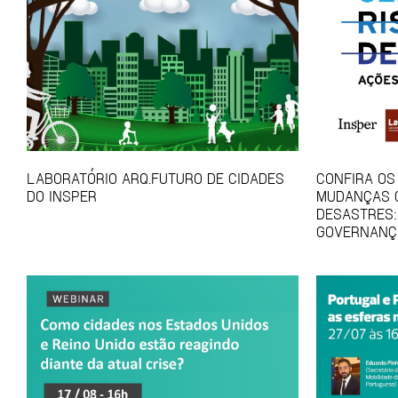
LABORATÓRIO ARQ.FUTURO DE CIDADES
CONFIRA OS
DO INSPER
MUDANÇAS C
DESASTRES:
GOVERNANÇ