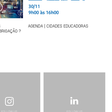
S
AGENDA | CIDADES EDUCADORAS
BRIGAÇÃO ?
FOLLOW US
FOLLOW US