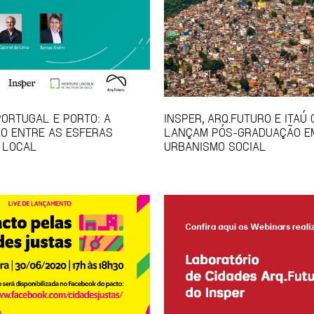
PORTUGAL E PORTO: A
INSPER, ARQ.FUTURO E ITAÚ
O ENTRE AS ESFERAS
LANÇAM PÓS-GRADUAÇÃO E
 LOCAL
URBANISMO SOCIAL