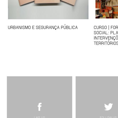
URBANISMO E SEGURANÇA PÚBLICA
CURSO | FO
SOCIAL: PL
INTERVENÇ
TERRITÓRIO
LIKE US
FOLLOW US