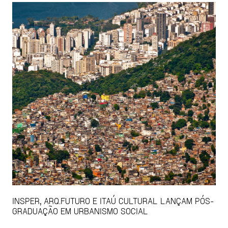
INSPER, ARQ.FUTURO E ITAÚ CULTURAL LANÇAM PÓS-
GRADUAÇÃO EM URBANISMO SOCIAL