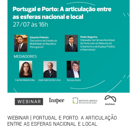
WEBINAR | PORTUGAL E PORTO: A ARTICULAÇÃO
ENTRE AS ESFERAS NACIONAL E LOCAL