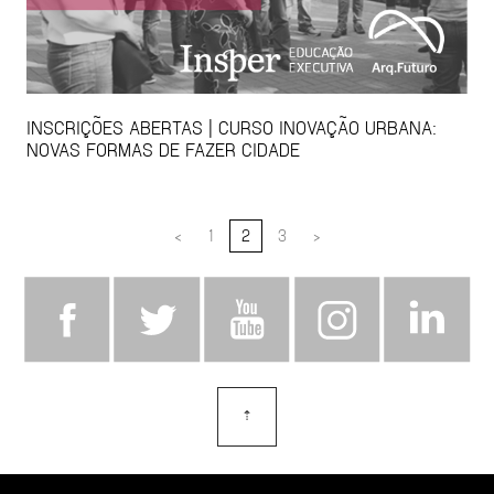
INSCRIÇÕES ABERTAS | CURSO INOVAÇÃO URBANA:
NOVAS FORMAS DE FAZER CIDADE
<
1
2
3
>
⇡
topo