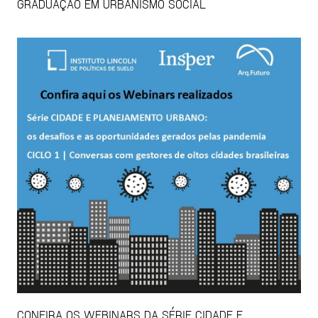
GRADUAÇÃO EM URBANISMO SOCIAL
CONFIRA OS WEBINARS DA SÉRIE CIDADE E