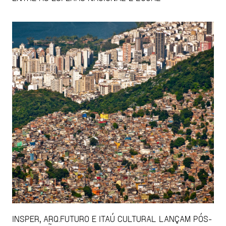
INSPER, ARQ.FUTURO E ITAÚ CULTURAL LANÇAM PÓS-