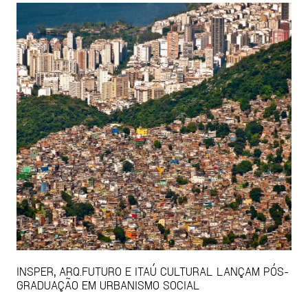
INSPER, ARQ.FUTURO E ITAÚ CULTURAL LANÇAM PÓS-
GRADUAÇÃO EM URBANISMO SOCIAL