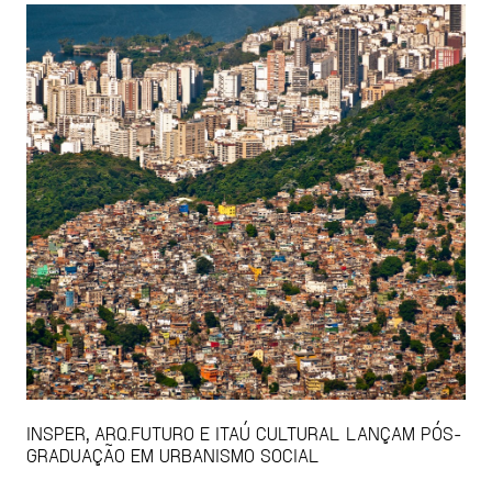
INSPER, ARQ.FUTURO E ITAÚ CULTURAL LANÇAM PÓS-
GRADUAÇÃO EM URBANISMO SOCIAL