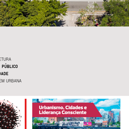
ETURA
 PÚBLICO
DADE
EM URBANA