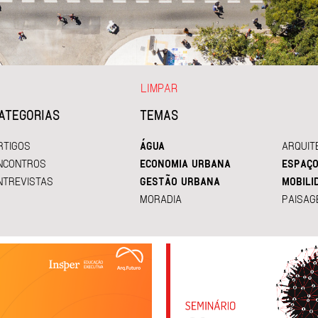
LIMPAR
ATEGORIAS
TEMAS
RTIGOS
ÁGUA
ARQUIT
NCONTROS
ECONOMIA URBANA
ESPAÇO
NTREVISTAS
GESTÃO URBANA
MOBILI
MORADIA
PAISAG