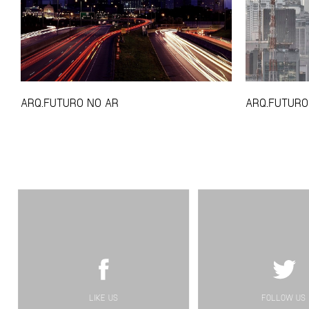
ARQ.FUTURO NO AR
ARQ.FUTURO
LIKE US
FOLLOW US