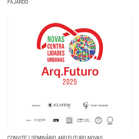
FAJARDO
CONVITE | SEMINÁRIO ARQ.FUTURO NOVAS