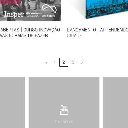
 ABERTAS | CURSO INOVAÇÃO
LANÇAMENTO | APRENDENDO
VAS FORMAS DE FAZER
CIDADE
<
1
2
3
>
FOLLOW US