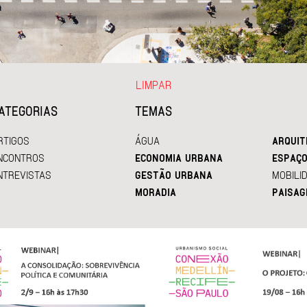
LIMPAR
ATEGORIAS
TEMAS
RTIGOS
ÁGUA
ARQUIT
NCONTROS
ECONOMIA URBANA
ESPAÇO
NTREVISTAS
GESTÃO URBANA
MOBILI
MORADIA
PAISAG