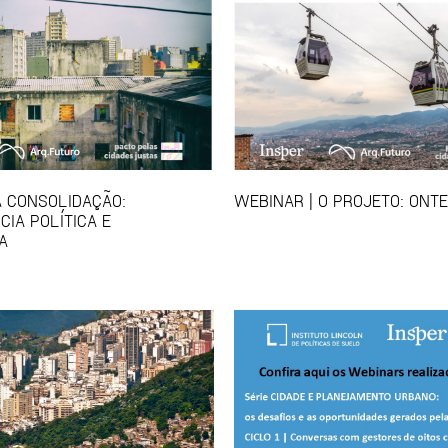
A CONSOLIDAÇÃO:
WEBINAR | O PROJETO: ONT
CIA POLÍTICA E
A