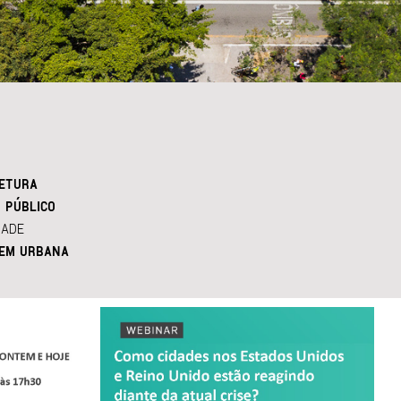
ETURA
 PÚBLICO
DADE
EM URBANA