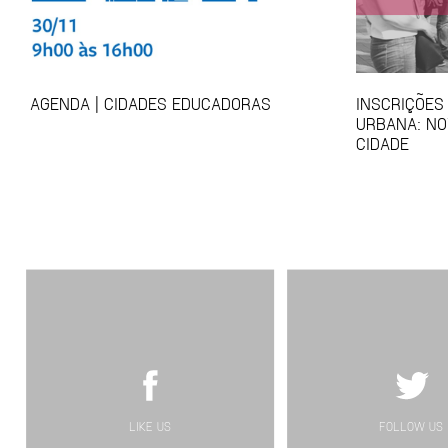
AGENDA | CIDADES EDUCADORAS
INSCRIÇÕES
URBANA: NO
CIDADE
LIKE US
FOLLOW US