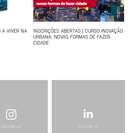
 A VIVER NA
INSCRIÇÕES ABERTAS | CURSO INOVAÇÃO
URBANA: NOVAS FORMAS DE FAZER
CIDADE
FOLLOW US
FOLLOW US