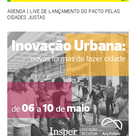
AGENDA | LIVE DE LANÇAMENTO DO PACTO PELAS
CIDADES JUSTAS