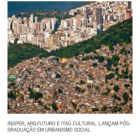
INSPER, ARQ.FUTURO E ITAÚ CULTURAL LANÇAM PÓS-
GRADUAÇÃO EM URBANISMO SOCIAL